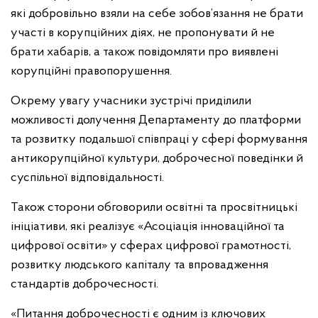
які добровільно взяли на себе зобов’язання не брати
участі в корупційних діях, не пропонувати й не
брати хабарів, а також повідомляти про виявлені
корупційні правопорушення.
Окрему увагу учасники зустрічі приділили
можливості долучення Департаменту до платформи
та розвитку подальшої співпраці у сфері формування
антикорупційної культури, доброчесної поведінки й
суспільної відповідальності.
Також сторони обговорили освітні та просвітницькі
ініціативи, які реалізує «Асоціація інноваційної та
цифрової освіти» у сферах цифрової грамотності,
розвитку людського капіталу та впровадження
стандартів доброчесності.
«Питання доброчесності є одним із ключових