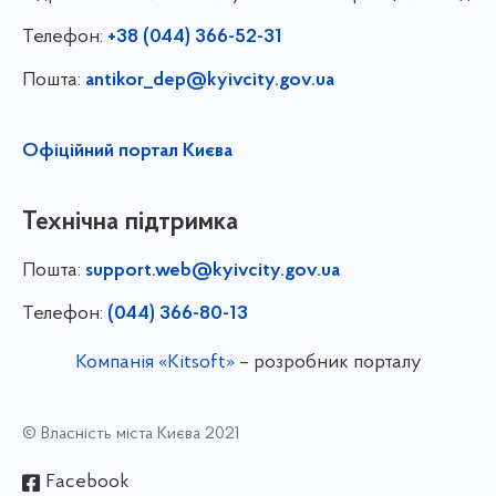
Телефон:
+38 (044) 366-52-31
Пошта:
antikor_dep@kyivcity.gov.ua
Офіційний портал Києва
Технічна підтримка
Пошта:
support.web@kyivcity.gov.ua
Телефон:
(044) 366-80-13
Компанія «Kitsoft»
– розробник порталу
© Власність міста Києва 2021
Facebook