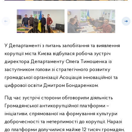
У Департаменті з питань запобігання та виявлення
корупції міста Києва відбулася робоча зустріч
директора Департаменту Олега Тимошенка із
заступником голови зі стратегічного розвитку
громадської організації Асоціація інноваційної та
цифрової освіти Дмитром Бондаренком.
Під час зустрічі сторони обговорили діяльність
Громадянської антикорупційної платформи –
ініціативи, спрямованої на формування культури
доброчесності та нетерпимості до корупції. Наразі
до платформи долучилися майже 12 тисяч громадян,