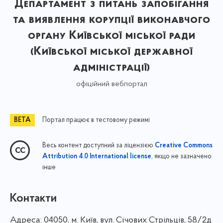
Департамент з питань запобігання
та виявлення корупції виконавчого
органу Київської міської ради
(Київської міської державної
адміністрації)
офіційний вебпортал
Портал працює в тестовому режимі
Весь контент доступний за ліцензією
Creative Commons
, якщо не зазначено
Attribution 4.0 International license
інше
Контакти
Адреса:
04050, м. Київ, вул. Січових Стрільців, 58/2д