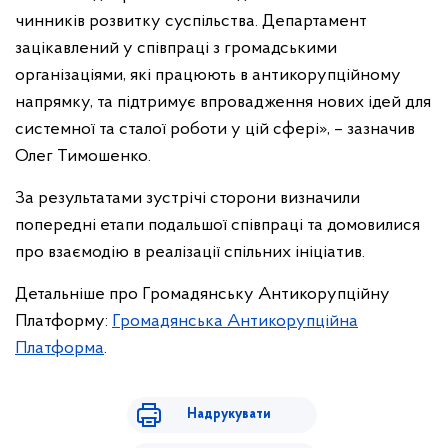
чинників розвитку суспільства. Департамент
зацікавлений у співпраці з громадськими
організаціями, які працюють в антикорупційному
напрямку, та підтримує впровадження нових ідей для
системної та сталої роботи у цій сфері», – зазначив
Олег Тимошенко.
За результатами зустрічі сторони визначили
попередні етапи подальшої співпраці та домовилися
про взаємодію в реалізації спільних ініціатив.
Детальніше про Громадянську Антикорупційну
Платформу:
Громадянська Антикорупційна
Платформа
.
Надрукувати