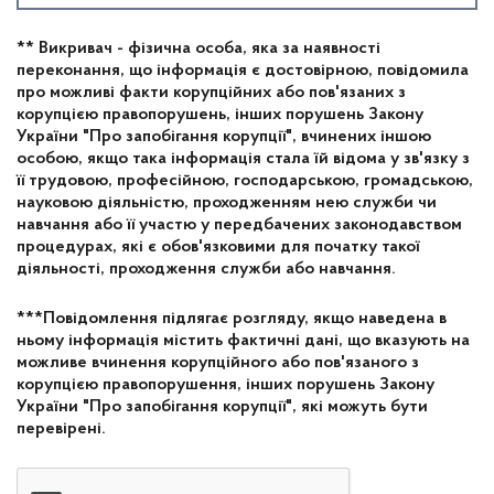
** Викривач - фізична особа, яка за наявності
переконання, що інформація є достовірною, повідомила
про можливі факти корупційних або пов'язаних з
корупцією правопорушень, інших порушень Закону
України "Про запобігання корупції", вчинених іншою
особою, якщо така інформація стала їй відома у зв'язку з
її трудовою, професійною, господарською, громадською,
науковою діяльністю, проходженням нею служби чи
навчання або її участю у передбачених законодавством
процедурах, які є обов'язковими для початку такої
діяльності, проходження служби або навчання.
***Повідомлення підлягає розгляду, якщо наведена в
ньому інформація містить фактичні дані, що вказують на
можливе вчинення корупційного або пов'язаного з
корупцією правопорушення, інших порушень Закону
України "Про запобігання корупції", які можуть бути
перевірені.