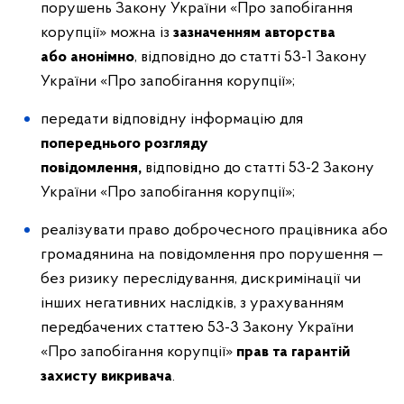
порушень Закону України «Про запобігання
корупції» можна із
зазначенням авторства
або
анонімно
, відповідно до статті 53-1 Закону
України «Про запобігання корупції»;
передати відповідну інформацію для
попереднього
розгляду
повідомлення,
відповідно до статті 53-2 Закону
України «Про запобігання корупції»;
реалізувати право доброчесного працівника або
громадянина на повідомлення про порушення —
без ризику переслідування, дискримінації чи
інших негативних наслідків, з урахуванням
передбачених статтею 53-3 Закону України
«Про запобігання корупції»
прав та гарантій
захисту викривача
.