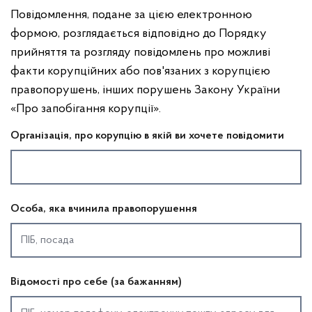
Повідомлення, подане за цією електронною
формою, розглядається відповідно до Порядку
прийняття та розгляду повідомлень про можливі
факти корупційних або пов'язаних з корупцією
правопорушень, інших порушень Закону України
«Про запобігання корупції».
Організація, про корупцію в якій ви хочете повідомити
Особа, яка вчинила правопорушення
Відомості про себе (за бажанням)