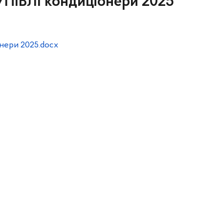
ІВЛІ кондиціонери 2025
ери 2025.docx