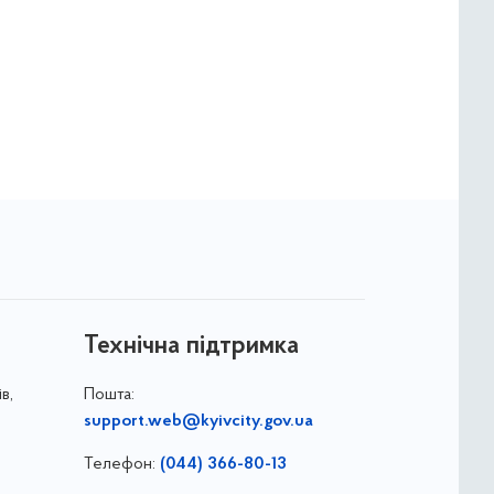
Технічна підтримка
в,
Пошта:
support.web@kyivcity.gov.ua
Телефон:
(044) 366-80-13