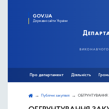
GOV.UA
Державні сайти України
Департа
виконавчого 
Про департамент
Діяльність
Гром
Публічні закупівлі
ОБГРУНТУВАННЯ ЗАК