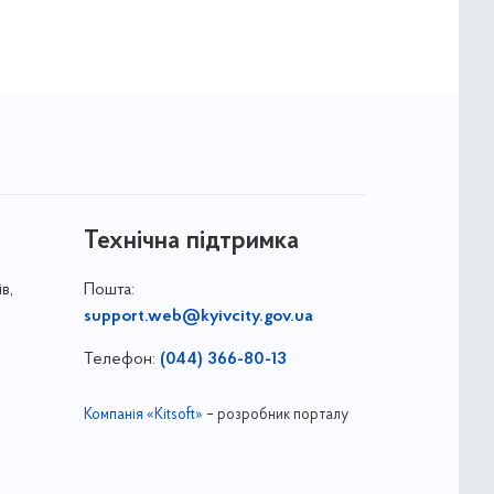
Технічна підтримка
в,
Пошта:
support.web@kyivcity.gov.ua
Телефон:
(044) 366-80-13
Компанія «Kitsoft»
– розробник порталу