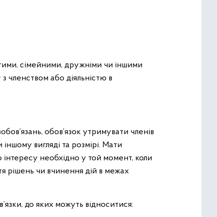
тими, сімейними, дружніми чи іншими
 з членством або діяльністю в
 зобов’язань, обов’язок утримувати членів
іншому вигляді та розмірі. Мати
 інтересу необхідно у той момент, коли
тя рішень чи вчинення дій в межах
в’язки, до яких можуть відноситися: