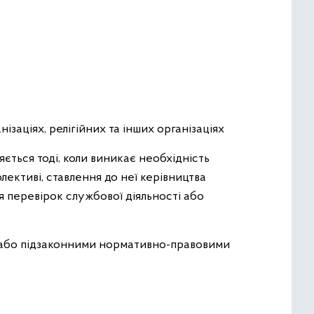
ізаціях, релігійних та інших організаціях
ється тоді, коли виникає необхідність
олективі, ставлення до неї керівництва
я перевірок службової діяльності або
а/або підзаконними нормативно-правовими