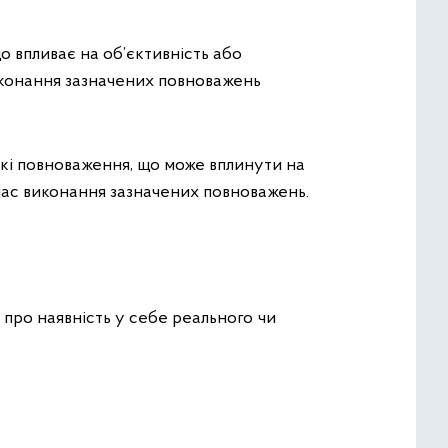
 впливає на об’єктивність або
иконання зазначених повноважень
цькі повноваження, що може вплинути на
час виконання зазначених повноважень.
 про наявність у себе реального чи