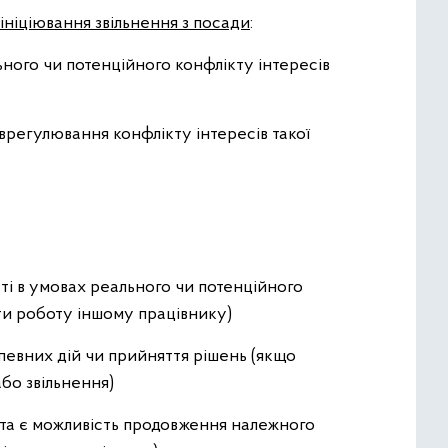
ініціювання звільнення з посади
:
ьного чи потенційного конфлікту інтересів
 врегулювання конфлікту інтересів такої
ті в умовах реального чи потенційного
ити роботу іншому працівнику)
евних дій чи прийняття рішень (якщо
або звільнення)
 та є можливість продовження належного