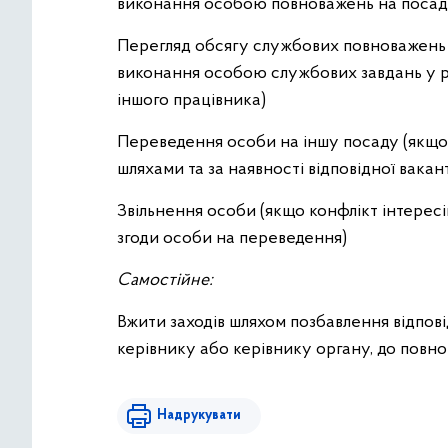
виконання особою повноважень на посаді
Перегляд обсягу службових повноважень о
виконання особою службових завдань у р
іншого працівника)
Переведення особи на іншу посаду (якщо 
шляхами та за наявності відповідної вакан
Звільнення особи (якщо конфлікт інтересів
згоди особи на переведення)
Самостійне:
Вжити заходів шляхом позбавлення відпо
керівнику або керівнику органу, до повно
Надрукувати