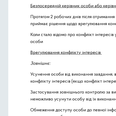
Безпосередній керівник особи або керівни
Протягом 2 робочих днів після отримання 
приймає рішення щодо врегулювання конфл
Коли стало відомо про конфлікт інтересів 
особи
Врегулювання конфлікту інтересів
Зовнішнє:
Усунення особи від виконання завдання, в
конфлікту інтересів (якщо конфлікт інтер
Застосування зовнішнього контролю за ви
неможливо усунути особу від їх виконання 
Обмеження доступу особи до певної інфор