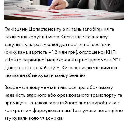
Фахівцями Департаменту з питань запобігання та
виявлення корупції міста Києва під час аналізу
закупівлі ультразвукової діагностичної системи
(очікувана вартість – 1,3 млн грн), оголошеної КНП
«Центр первинної медико-санітарної допомоги № 1
Дніпровського району м. Києва», виявлено вимоги,
що могли обмежувати конкуренцію.
Зокрема, в документації йшлося про обов’язкову
наявність власного або орендованого транспорту та
приміщень, а також гарантійного листа виробника з
конкретним формулюванням. Такі умови потенційно
звужували коло учасників.