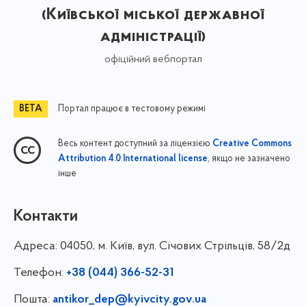
(Київської міської державної
адміністрації)
офіційний вебпортал
Портал працює в тестовому режимі
Весь контент доступний за ліцензією
Creative Commons
, якщо не зазначено
Attribution 4.0 International license
інше
Контакти
Адреса:
04050, м. Київ, вул. Січових Стрільців, 58/2д
Телефон:
+38 (044) 366-52-31
Пошта:
antikor_dep@kyivcity.gov.ua