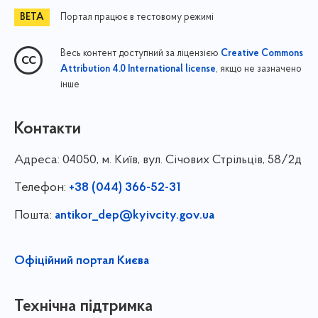
Портал працює в тестовому режимі
Весь контент доступний за ліцензією
Creative Commons
, якщо не зазначено
Attribution 4.0 International license
інше
Контакти
Адреса:
04050, м. Київ, вул. Січових Стрільців, 58/2д
Телефон:
+38 (044) 366-52-31
Пошта:
antikor_dep@kyivcity.gov.ua
Офіційний портал Києва
Технічна підтримка