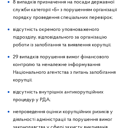
8 випадків призначення на посади державної
служби категорії «Б» з порушенням організації
порядку проведення спеціальних перевірок;
відсутність окремого уповноваженого
підрозділу, відповідального за організацію
роботи із запобігання та виявлення корупції;
29 випадків порушення вимог фінансового
контролю та неналежне інформування
Національного агентства з питань запобігання
корупції;
відсутність внутрішніх антикорупційних
процедур у РДА;
непроведення оцінки корупційних ризиків у
діяльності адміністрації та порушення вимог
законодавства у сфері захисту викривачів,