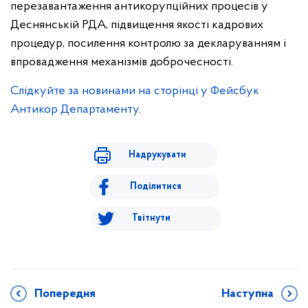
перезавантаження антикорупційних процесів у
Деснянській РДА, підвищення якості кадрових
процедур, посилення контролю за декларуванням і
впровадження механізмів доброчесності.
Слідкуйте за новинами на сторінці у Фейсбук
Антикор Департаменту
.
Надрукувати
Поділитися
Твітнути
Попередня
Наступна