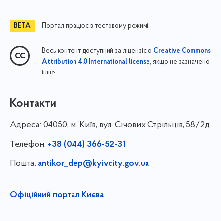
Портал працює в тестовому режимі
Весь контент доступний за ліцензією
Creative Commons
, якщо не зазначено
Attribution 4.0 International license
інше
Контакти
Адреса:
04050, м. Київ, вул. Січових Стрільців, 58/2д
Телефон:
+38 (044) 366-52-31
Пошта:
antikor_dep@kyivcity.gov.ua
Офіційний портал Києва