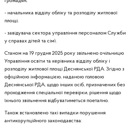
громадян;
- начальника відділу обліку та розподілу житлової
площі;
- завідувача сектора управління персоналом Служби
у справах дітей та сім’ї.
Станом на 19 грудня 2025 року звільнено очільницю
Управління освіти та керівника відділу обліку і
розподілу житлової площі Деснянської РДА. Згідно з
офіційною інформацією, наданою головою
Деснянської РДА, щодо інших осіб, призначених без
проходження спеціальної перевірки, рішення щодо
їхнього звільнення відбуватиметься поетапно.
Також встановлено такі випадки порушення
антикорупційного законодавства: