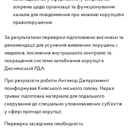
зокрема щодо організації та функціонування
каналів для повідомлення про можливі корупційні
правопорушення.
За результатами перевірки підготовлено висновки та
рекомендації для усунення виявлених порушень і
недоліків, посилення внутрішнього контролю та
покращення системи запобігання корупції в
Деснянській РДА.
Про результати роботи Антикор Департамент
поінформував Київського міського голову. Наразі
триває підготовка матеріалів для подальшого
скерування до спеціально уповноважених суб’єктів
у сфері протидії корупції.
Перевірка засвідчила необхідність