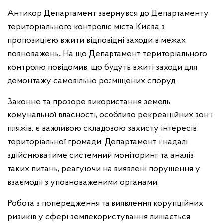
Антикор Департамент звернувся до Департаменту
територіального контролю міста Києва з
пропозицією вжити відповідні заходи в межах
повноважень
.
На що Департамент територіального
контролю повідомив, що будуть вжиті заходи для
демонтажу самовільно розміщених споруд.
Законне та прозоре використання земель
комунальної власності, особливо рекреаційних зон і
пляжів, є важливою складовою захисту інтересів
територіальної громади. Департамент і надалі
здійснюватиме системний моніторинг та аналіз
таких питань, реагуючи на виявлені порушення у
взаємодії з уповноваженими органами.
Робота з попередження та виявлення корупційних
ризиків у сфері землекористування лишається