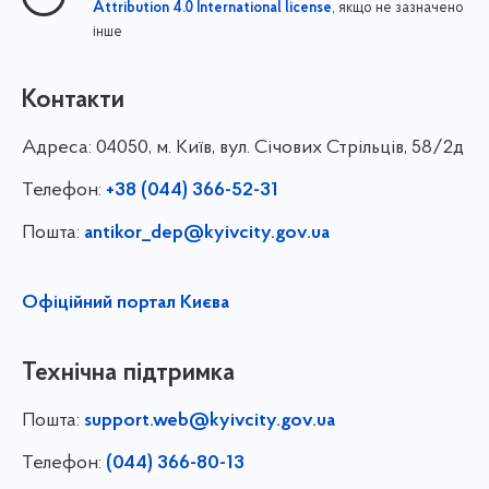
, якщо не зазначено
Attribution 4.0 International license
інше
Контакти
Адреса:
04050, м. Київ, вул. Січових Стрільців, 58/2д
Телефон:
+38 (044) 366-52-31
Пошта:
antikor_dep@kyivcity.gov.ua
Офіційний портал Києва
Технічна підтримка
Пошта:
support.web@kyivcity.gov.ua
Телефон:
(044) 366-80-13