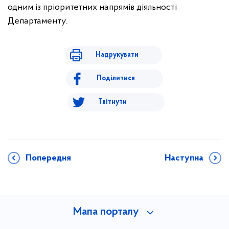
одним із пріоритетних напрямів діяльності
Департаменту.
Надрукувати
Поділитися
Твітнути
Попередня
Наступна
Мапа порталу