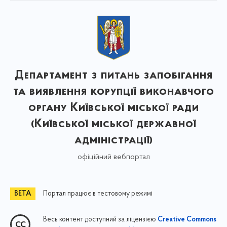
Департамент з питань запобігання
та виявлення корупції виконавчого
органу Київської міської ради
(Київської міської державної
адміністрації)
офіційний вебпортал
Портал працює в тестовому режимі
Весь контент доступний за ліцензією
Creative Commons