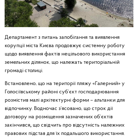
Департамент з питань запобігання та виявлення
корупції міста Києва продовжує системну роботу
щодо виявлення фактів нецільового використання
земельних ділянок, що належать територіальній
громаді столиці.
Встановлено, що на території пляжу «Галерний» у
Голосіївському районі суб’єкт господарювання
розмістив малі архітектурні форми – альтанки для
відпочинку. Водночас з’ясовано, що строк дії
договору на розміщення зазначених об’єктів
закінчився
,
що свідчить про відсутність належних
правових підстав для їх подальшого використання.