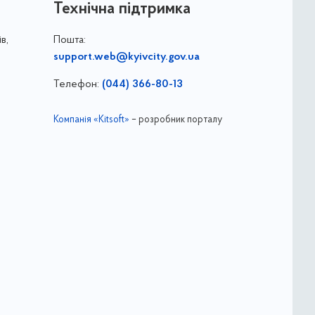
Технічна підтримка
в,
Пошта:
support.web@kyivcity.gov.ua
Телефон:
(044) 366-80-13
Компанія «Kitsoft»
– розробник порталу