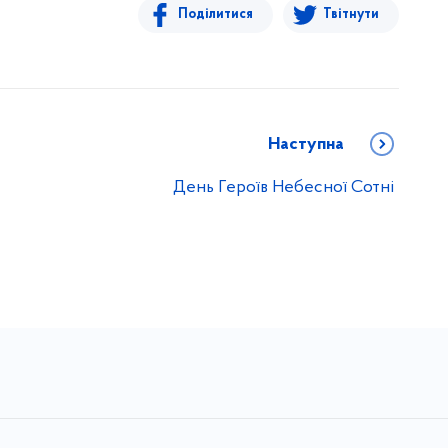
Поділитися
Твітнути
Наступна
День Героїв Небесної Сотні