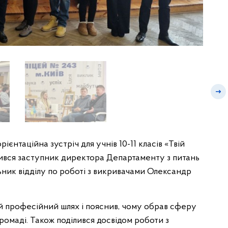
ієнтаційна зустріч для учнів 10-11 класів «Твій
учився заступник директора Департаменту з питань
льник відділу по роботі з викривачами Олександр
вій професійний шлях і пояснив, чому обрав сферу
громаді. Також поділився досвідом роботи з