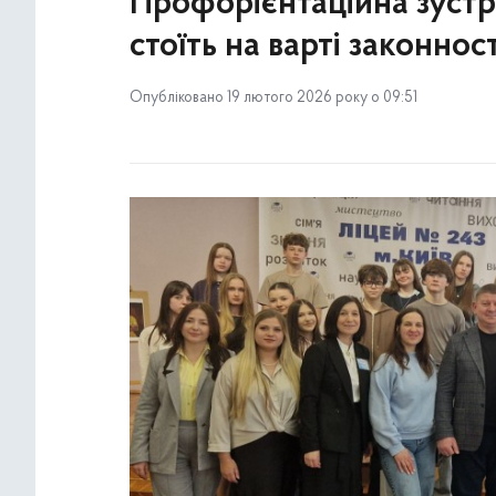
Профорієнтаційна зустрі
стоїть на варті законнос
Опубліковано 19 лютого 2026 року о 09:51