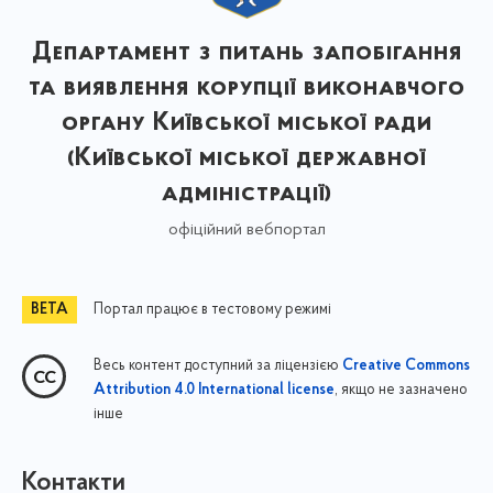
Департамент з питань запобігання
та виявлення корупції виконавчого
органу Київської міської ради
(Київської міської державної
адміністрації)
офіційний вебпортал
Портал працює в тестовому режимі
Весь контент доступний за ліцензією
Creative Commons
, якщо не зазначено
Attribution 4.0 International license
інше
Контакти