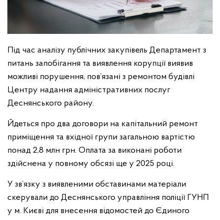
Під час аналізу публічних закупівель Департамент з
питань запобігання та виявлення корупції виявив
можливі порушення, пов’язані з ремонтом будівлі
Центру надання адміністративних послуг
Деснянського району.
Йдеться про два договори на капітальний ремонт
приміщення та вхідної групи загальною вартістю
понад 2,8 млн грн. Оплата за виконані роботи
здійснена у повному обсязі ще у 2025 році.
У зв’язку з виявленими обставинами матеріали
скерували до Деснянського управління поліції ГУНП
у м. Києві для внесення відомостей до Єдиного