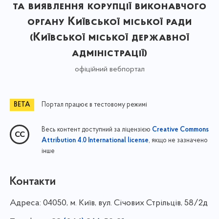
та виявлення корупції виконавчого
органу Київської міської ради
(Київської міської державної
адміністрації)
офіційний вебпортал
Портал працює в тестовому режимі
Весь контент доступний за ліцензією
Creative Commons
, якщо не зазначено
Attribution 4.0 International license
інше
Контакти
Адреса:
04050, м. Київ, вул. Січових Стрільців, 58/2д