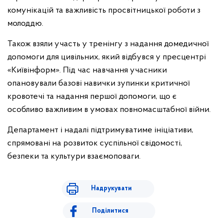
комунікацій та важливість просвітницької роботи з
молоддю.
Також взяли участь у тренінгу з надання домедичної
допомоги для цивільних, який відбувся у пресцентрі
«Київінформ». Під час навчання учасники
опановували базові навички зупинки критичної
кровотечі та надання першої допомоги, що є
особливо важливим в умовах повномасштабної війни.
Департамент і надалі підтримуватиме ініціативи,
спрямовані на розвиток суспільної свідомості,
безпеки та культури взаємоповаги.
Надрукувати
Поділитися