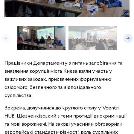
Працівники Департаменту з питань запобігання та
виявлення корупції міста Києва взяли участь у
важливих заходах, присвячених формуванню
свідомого, безпечного та відповідального
суспільства.
Зокрема, долучилися до круглого столу у Vcentri
HUB: Шевченківський з теми протидії дискримінації
та мові ворожнечі. На заході учасники обговорили
європейські стандарти рівності, роль суспільних