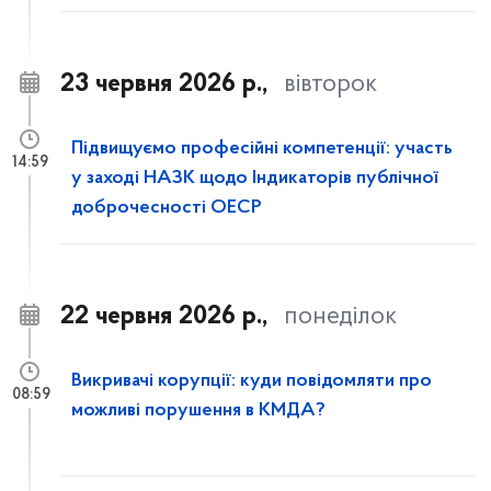
23 червня 2026 р.,
вівторок
Підвищуємо професійні компетенції: участь
14:59
у заході НАЗК щодо Індикаторів публічної
доброчесності ОЕСР
22 червня 2026 р.,
понеділок
Викривачі корупції: куди повідомляти про
08:59
можливі порушення в КМДА?