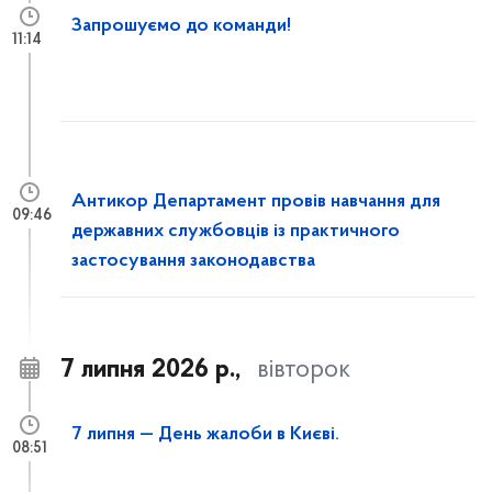
Запрошуємо до команди!
11:14
Антикор Департамент провів навчання для
09:46
державних службовців із практичного
застосування законодавства
7 липня 2026 р.,
вівторок
7 липня — День жалоби в Києві.
08:51