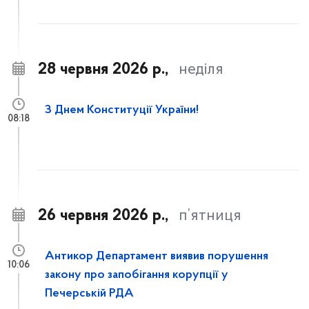
28 червня 2026 р.,
неділя
З Днем Конституції України!
08:18
26 червня 2026 р.,
п’ятниця
Антикор Департамент виявив порушення
10:06
закону про запобігання корупції у
Печерській РДА