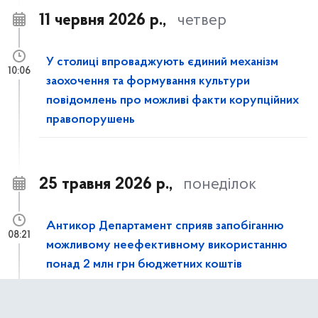
11 червня 2026 р.,
четвер
У столиці впроваджують єдиний механізм
10:06
заохочення та формування культури
повідомлень про можливі факти корупційних
правопорушень
25 травня 2026 р.,
понеділок
Антикор Департамент сприяв запобіганню
08:21
можливому неефективному використанню
понад 2 млн грн бюджетних коштів