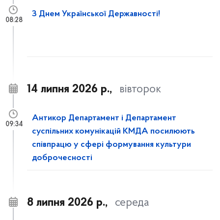
З Днем Української Державності!
08:28
14 липня 2026 р.,
вівторок
Антикор Департамент і Департамент
09:34
суспільних комунікацій КМДА посилюють
співпрацю у сфері формування культури
доброчесності
8 липня 2026 р.,
середа