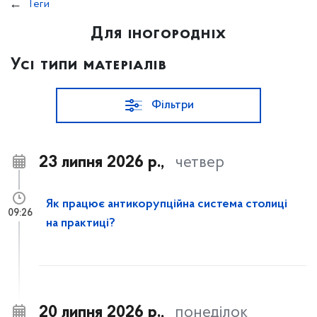
Теги
Для іногородніх
Усі типи матеріалів
Фільтри
23 липня 2026 р.,
четвер
Як працює антикорупційна система столиці
09:26
на практиці?
20 липня 2026 р.,
понеділок