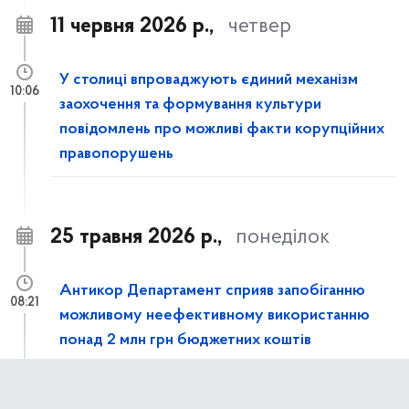
11 червня 2026 р.,
четвер
У столиці впроваджують єдиний механізм
10:06
заохочення та формування культури
повідомлень про можливі факти корупційних
правопорушень
25 травня 2026 р.,
понеділок
Антикор Департамент сприяв запобіганню
08:21
можливому неефективному використанню
понад 2 млн грн бюджетних коштів