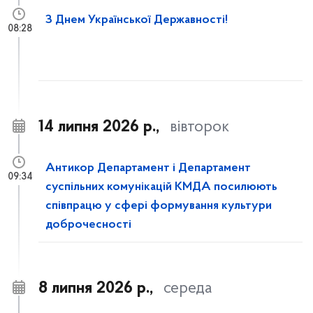
З Днем Української Державності!
08:28
14 липня 2026 р.,
вівторок
Антикор Департамент і Департамент
09:34
суспільних комунікацій КМДА посилюють
співпрацю у сфері формування культури
доброчесності
8 липня 2026 р.,
середа