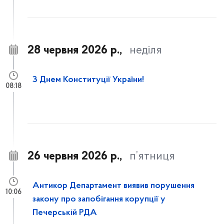
28 червня 2026 р.,
неділя
З Днем Конституції України!
08:18
26 червня 2026 р.,
п’ятниця
Антикор Департамент виявив порушення
10:06
закону про запобігання корупції у
Печерській РДА