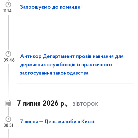
Запрошуємо до команди!
11:14
Антикор Департамент провів навчання для
09:46
державних службовців із практичного
застосування законодавства
7 липня 2026 р.,
вівторок
7 липня — День жалоби в Києві.
08:51