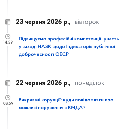
23 червня 2026 р.,
вівторок
Підвищуємо професійні компетенції: участь
14:59
у заході НАЗК щодо Індикаторів публічної
доброчесності ОЕСР
22 червня 2026 р.,
понеділок
Викривачі корупції: куди повідомляти про
08:59
можливі порушення в КМДА?