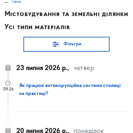
Теги
Містобудування та земельні ділянки
Усі типи матеріалів
Фільтри
23 липня 2026 р.,
четвер
Як працює антикорупційна система столиці
09:26
на практиці?
20 липня 2026 р.,
понеділок