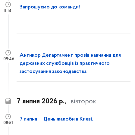
Запрошуємо до команди!
11:14
Антикор Департамент провів навчання для
09:46
державних службовців із практичного
застосування законодавства
7 липня 2026 р.,
вівторок
7 липня — День жалоби в Києві.
08:51