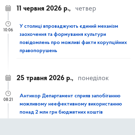
11 червня 2026 р.,
четвер
У столиці впроваджують єдиний механізм
10:06
заохочення та формування культури
повідомлень про можливі факти корупційних
правопорушень
25 травня 2026 р.,
понеділок
Антикор Департамент сприяв запобіганню
08:21
можливому неефективному використанню
понад 2 млн грн бюджетних коштів