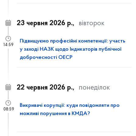
23 червня 2026 р.,
вівторок
Підвищуємо професійні компетенції: участь
14:59
у заході НАЗК щодо Індикаторів публічної
доброчесності ОЕСР
22 червня 2026 р.,
понеділок
Викривачі корупції: куди повідомляти про
08:59
можливі порушення в КМДА?