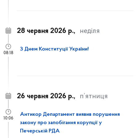
28 червня 2026 р.,
неділя
З Днем Конституції України!
08:18
26 червня 2026 р.,
п’ятниця
Антикор Департамент виявив порушення
10:06
закону про запобігання корупції у
Печерській РДА