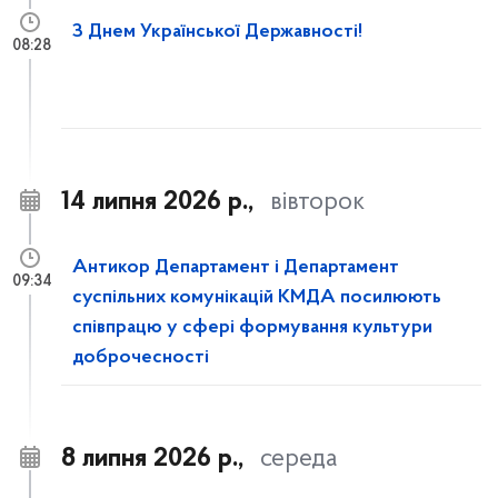
З Днем Української Державності!
08:28
14 липня 2026 р.,
вівторок
Антикор Департамент і Департамент
09:34
суспільних комунікацій КМДА посилюють
співпрацю у сфері формування культури
доброчесності
8 липня 2026 р.,
середа