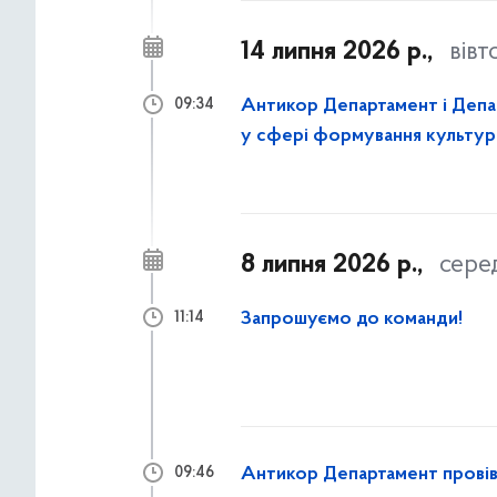
14 липня 2026 р.,
вівт
Антикор Департамент і Депа
09:34
у сфері формування культу
8 липня 2026 р.,
сере
Запрошуємо до команди!
11:14
Антикор Департамент провів 
09:46