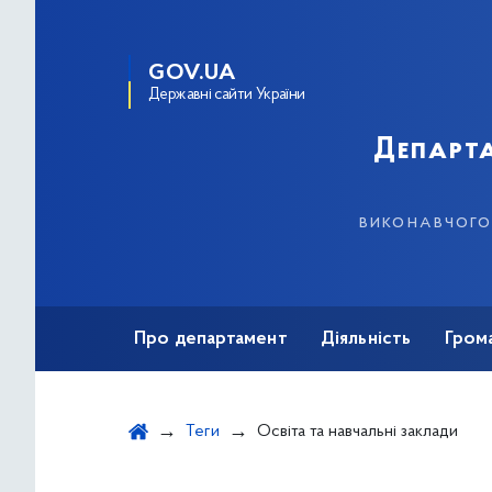
GOV.UA
Державні сайти України
Департа
виконавчого 
Про департамент
Діяльність
Гром
Теги
Освіта та навчальні заклади