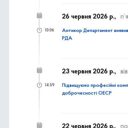
26 червня 2026 р.,
п’
Антикор Департамент виявив 
10:06
РДА
23 червня 2026 р.,
ві
Підвищуємо професійні компе
14:59
доброчесності ОЕСР
22 червня 2026 р.,
по