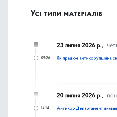
Усі типи матеріалів
23 липня 2026 р.,
чет
Як працює антикорупційна си
09:26
20 липня 2026 р.,
пон
Антикор Департамент виявив р
14:14