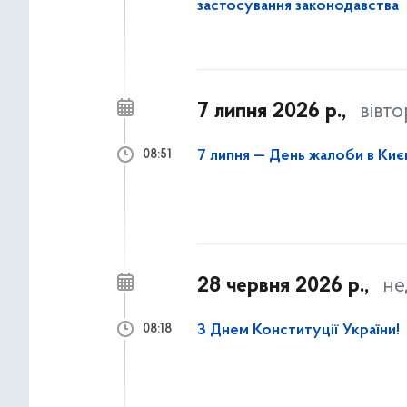
застосування законодавства
7 липня 2026 р.,
вівт
7 липня — День жалоби в Києв
08:51
28 червня 2026 р.,
не
З Днем Конституції України!
08:18