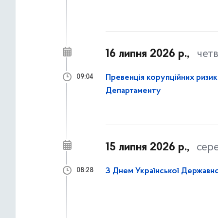
16 липня 2026 р.,
чет
Превенція корупційних ризикі
09:04
Департаменту
15 липня 2026 р.,
сер
З Днем Української Державно
08:28