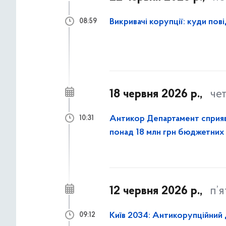
Викривачі корупції: куди п
08:59
18 червня 2026 р.,
че
Антикор Департамент сприя
10:31
понад 18 млн грн бюджетних
12 червня 2026 р.,
п’
Київ 2034: Антикорупційний
09:12