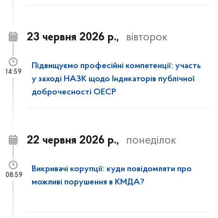
23 червня 2026 р.,
вівторок
Підвищуємо професійні компетенції: участь
14:59
у заході НАЗК щодо Індикаторів публічної
доброчесності ОЕСР
22 червня 2026 р.,
понеділок
Викривачі корупції: куди повідомляти про
08:59
можливі порушення в КМДА?