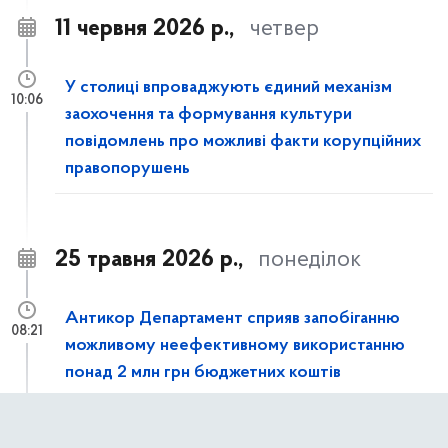
11 червня 2026 р.,
четвер
У столиці впроваджують єдиний механізм
10:06
заохочення та формування культури
повідомлень про можливі факти корупційних
правопорушень
25 травня 2026 р.,
понеділок
Антикор Департамент сприяв запобіганню
08:21
можливому неефективному використанню
понад 2 млн грн бюджетних коштів