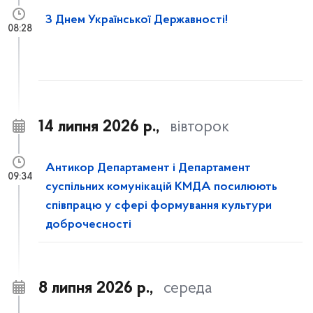
З Днем Української Державності!
08:28
14 липня 2026 р.,
вівторок
Антикор Департамент і Департамент
09:34
суспільних комунікацій КМДА посилюють
співпрацю у сфері формування культури
доброчесності
8 липня 2026 р.,
середа