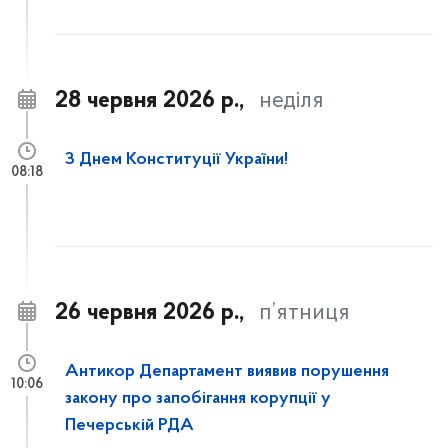
28 червня 2026 р.,
неділя
З Днем Конституції України!
08:18
26 червня 2026 р.,
п’ятниця
Антикор Департамент виявив порушення
10:06
закону про запобігання корупції у
Печерській РДА