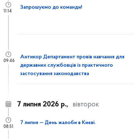
Запрошуємо до команди!
11:14
Антикор Департамент провів навчання для
09:46
державних службовців із практичного
застосування законодавства
7 липня 2026 р.,
вівторок
7 липня — День жалоби в Києві.
08:51