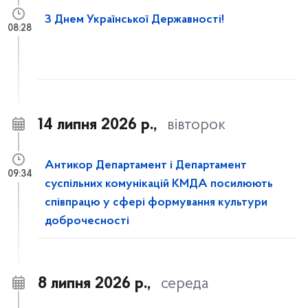
З Днем Української Державності!
08:28
14 липня 2026 р.,
вівторок
Антикор Департамент і Департамент
09:34
суспільних комунікацій КМДА посилюють
співпрацю у сфері формування культури
доброчесності
8 липня 2026 р.,
середа