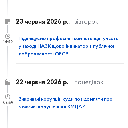
23 червня 2026 р.,
вівторок
Підвищуємо професійні компетенції: участь
14:59
у заході НАЗК щодо Індикаторів публічної
доброчесності ОЕСР
22 червня 2026 р.,
понеділок
Викривачі корупції: куди повідомляти про
08:59
можливі порушення в КМДА?