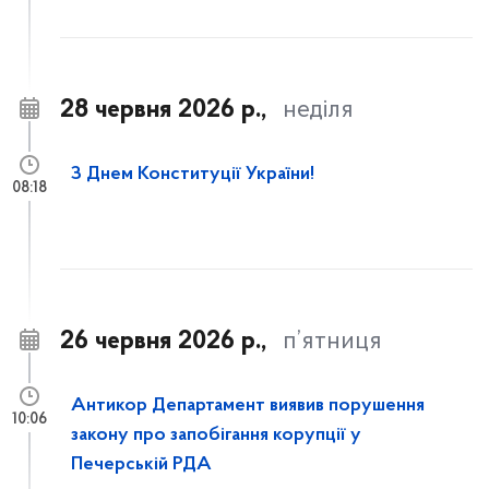
28 червня 2026 р.,
неділя
З Днем Конституції України!
08:18
26 червня 2026 р.,
п’ятниця
Антикор Департамент виявив порушення
10:06
закону про запобігання корупції у
Печерській РДА