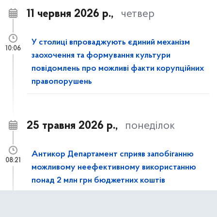
11 червня 2026 р.,
четвер
У столиці впроваджують єдиний механізм
10:06
заохочення та формування культури
повідомлень про можливі факти корупційних
правопорушень
25 травня 2026 р.,
понеділок
Антикор Департамент сприяв запобіганню
08:21
можливому неефективному використанню
понад 2 млн грн бюджетних коштів