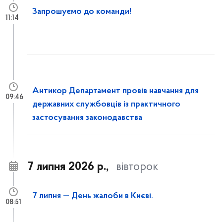
Запрошуємо до команди!
11:14
Антикор Департамент провів навчання для
09:46
державних службовців із практичного
застосування законодавства
7 липня 2026 р.,
вівторок
7 липня — День жалоби в Києві.
08:51