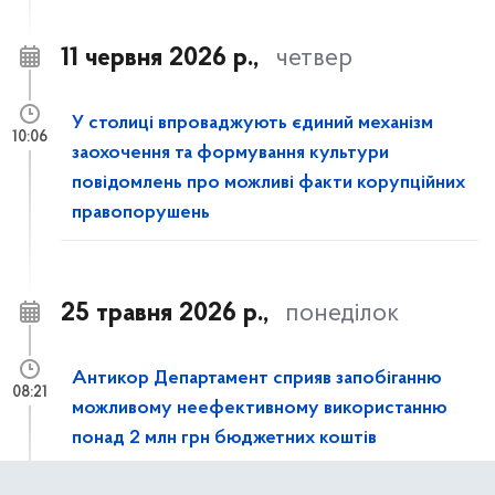
11 червня 2026 р.,
четвер
У столиці впроваджують єдиний механізм
10:06
заохочення та формування культури
повідомлень про можливі факти корупційних
правопорушень
25 травня 2026 р.,
понеділок
Антикор Департамент сприяв запобіганню
08:21
можливому неефективному використанню
понад 2 млн грн бюджетних коштів