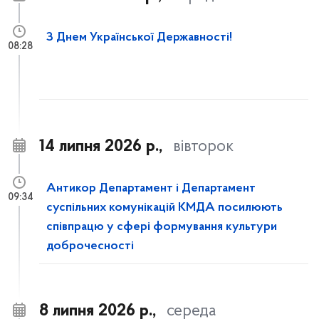
З Днем Української Державності!
08:28
14 липня 2026 р.,
вівторок
Антикор Департамент і Департамент
09:34
суспільних комунікацій КМДА посилюють
співпрацю у сфері формування культури
доброчесності
8 липня 2026 р.,
середа