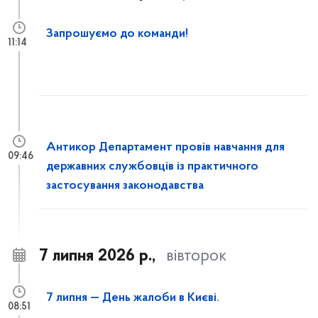
Запрошуємо до команди!
11:14
Антикор Департамент провів навчання для
09:46
державних службовців із практичного
застосування законодавства
7 липня 2026 р.,
вівторок
7 липня — День жалоби в Києві.
08:51