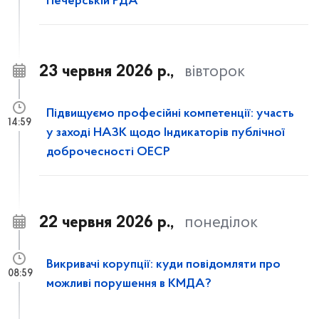
Печерській РДА
23 червня 2026 р.,
вівторок
Підвищуємо професійні компетенції: участь
14:59
у заході НАЗК щодо Індикаторів публічної
доброчесності ОЕСР
22 червня 2026 р.,
понеділок
Викривачі корупції: куди повідомляти про
08:59
можливі порушення в КМДА?