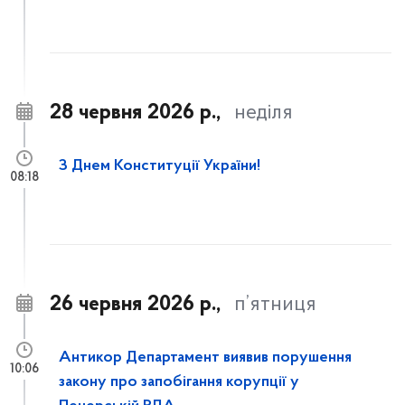
28 червня 2026 р.,
неділя
З Днем Конституції України!
08:18
26 червня 2026 р.,
п’ятниця
Антикор Департамент виявив порушення
10:06
закону про запобігання корупції у