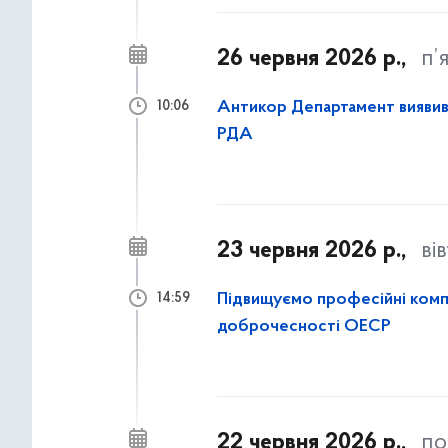
26 червня 2026 р.,
п’
Антикор Департамент виявив 
10:06
РДА
23 червня 2026 р.,
ві
Підвищуємо професійні компе
14:59
доброчесності ОЕСР
22 червня 2026 р.,
по