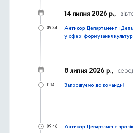
14 липня 2026 р.,
вівт
Антикор Департамент і Депа
09:34
у сфері формування культу
8 липня 2026 р.,
сере
Запрошуємо до команди!
11:14
Антикор Департамент провів 
09:46