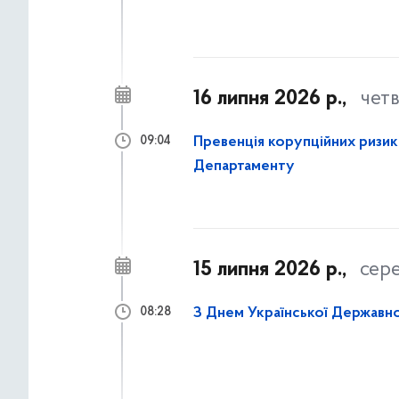
16 липня 2026 р.,
чет
Превенція корупційних ризикі
09:04
Департаменту
15 липня 2026 р.,
сер
З Днем Української Державно
08:28