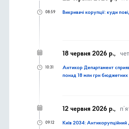
Викривачі корупції: куди п
08:59
18 червня 2026 р.,
че
Антикор Департамент сприя
10:31
понад 18 млн грн бюджетних
12 червня 2026 р.,
п’
Київ 2034: Антикорупційний
09:12