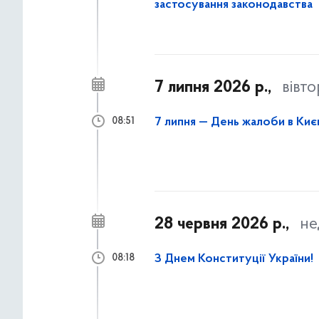
застосування законодавства
7 липня 2026 р.,
вівт
7 липня — День жалоби в Києв
08:51
28 червня 2026 р.,
не
З Днем Конституції України!
08:18