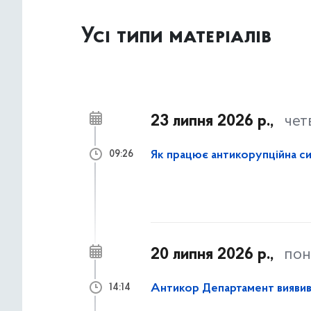
Усі типи матеріалів
23 липня 2026 р.,
чет
Як працює антикорупційна си
09:26
20 липня 2026 р.,
пон
Антикор Департамент виявив р
14:14