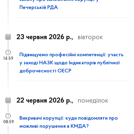
Печерській РДА
23 червня 2026 р.,
вівторок
Підвищуємо професійні компетенції: участь
14:59
у заході НАЗК щодо Індикаторів публічної
доброчесності ОЕСР
22 червня 2026 р.,
понеділок
Викривачі корупції: куди повідомляти про
08:59
можливі порушення в КМДА?