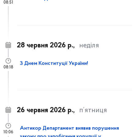
08:51
28 червня 2026 р.,
неділя
З Днем Конституції України!
08:18
26 червня 2026 р.,
п’ятниця
Антикор Департамент виявив порушення
10:06
закону про запобігання корупції у