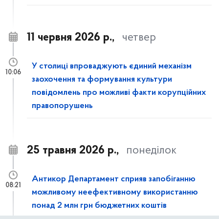
11 червня 2026 р.,
четвер
У столиці впроваджують єдиний механізм
10:06
заохочення та формування культури
повідомлень про можливі факти корупційних
правопорушень
25 травня 2026 р.,
понеділок
Антикор Департамент сприяв запобіганню
08:21
можливому неефективному використанню
понад 2 млн грн бюджетних коштів