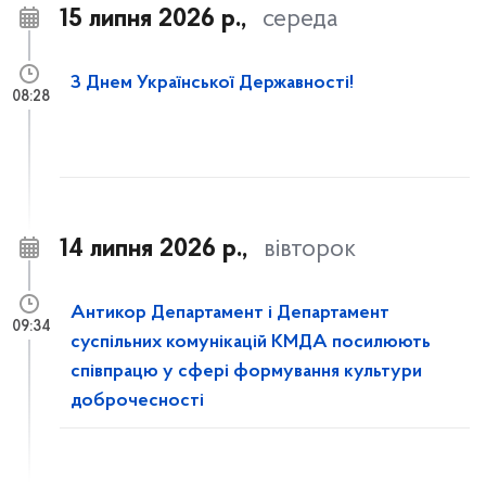
15 липня 2026 р.,
середа
З Днем Української Державності!
08:28
14 липня 2026 р.,
вівторок
Антикор Департамент і Департамент
09:34
суспільних комунікацій КМДА посилюють
співпрацю у сфері формування культури
доброчесності