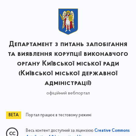
Департамент з питань запобігання
та виявлення корупції виконавчого
органу Київської міської ради
(Київської міської державної
адміністрації)
офіційний вебпортал
Портал працює в тестовому режимі
Весь контент доступний за ліцензією
Creative Commons