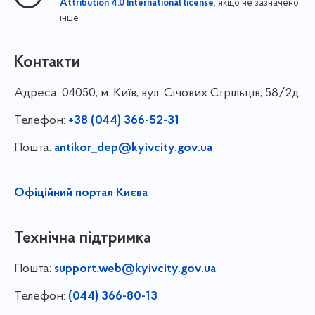
, якщо не зазначено
Attribution 4.0 International license
інше
Контакти
Адреса:
04050, м. Київ, вул. Січових Стрільців, 58/2д
Телефон:
+38 (044) 366-52-31
Пошта:
antikor_dep@kyivcity.gov.ua
Офіційний портал Києва
Технічна підтримка
Пошта:
support.web@kyivcity.gov.ua
Телефон:
(044) 366-80-13