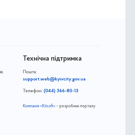
Технічна підтримка
в,
Пошта:
support.web@kyivcity.gov.ua
Телефон:
(044) 366-80-13
Компанія «Kitsoft»
– розробник порталу