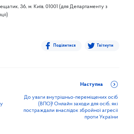
ещатик, 36, м. Київ, 01001 (для Департаменту з
ції)
Поділитися
Твітнути
Наступна
До уваги внутрішньо-переміщених осіб
ну
(ВПО)! Онлайн заходи для осіб, які
постраждали внаслідок збройної агресії
проти України