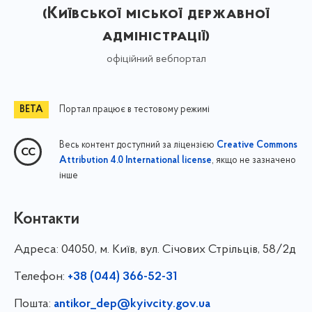
(Київської міської державної
адміністрації)
офіційний вебпортал
Портал працює в тестовому режимі
Весь контент доступний за ліцензією
Creative Commons
, якщо не зазначено
Attribution 4.0 International license
інше
Контакти
Адреса:
04050, м. Київ, вул. Січових Стрільців, 58/2д
Телефон:
+38 (044) 366-52-31
Пошта:
antikor_dep@kyivcity.gov.ua