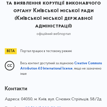
та виявлення корупції виконавчого
органу Київської міської ради
(Київської міської державної
адміністрації)
офіційний вебпортал
Портал працює в тестовому режимі
Весь контент доступний за ліцензією
Creative Commons
, якщо не зазначено
Attribution 4.0 International license
інше
Контакти
Адреса:
04050, м. Київ, вул. Січових Стрільців, 58/2д