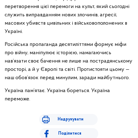
перетворення цієї перемоги на культ, який сьогодні
служить виправданням нових злочинів, агресії,
масових убивств цивільних і військовополонених в
Україні.
Російська пропаганда десятиліттями формує міфи
про війну, маніпулює історією, намагаючись
нав’язати своє бачення не лише на пострадянському
просторі, а й у Європі та світі. Протистояти цьому —
наш обов’язок перед минулим, заради майбутнього.
Україна пам’ятає. Україна бореться. Україна
переможе.
Надрукувати
Поділитися