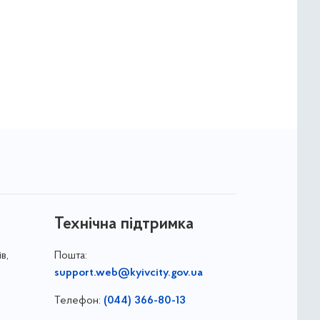
Технічна підтримка
в,
Пошта:
support.web@kyivcity.gov.ua
Телефон:
(044) 366-80-13