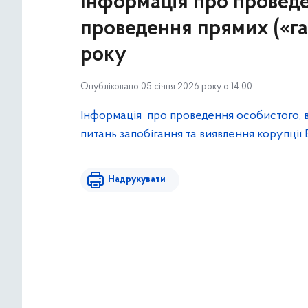
Інформація про проведе
проведення прямих («га
року
Опубліковано 05 січня 2026 року о 14:00
Інформація про проведення особистого, в
питань запобігання та виявлення корупці
Надрукувати