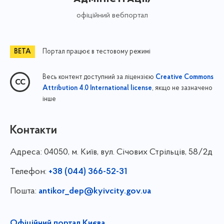
офіційний вебпортал
Портал працює в тестовому режимі
Весь контент доступний за ліцензією
Creative Commons
, якщо не зазначено
Attribution 4.0 International license
інше
Контакти
Адреса:
04050, м. Київ, вул. Січових Стрільців, 58/2д
Телефон:
+38 (044) 366-52-31
Пошта:
antikor_dep@kyivcity.gov.ua
Офіційний портал Києва