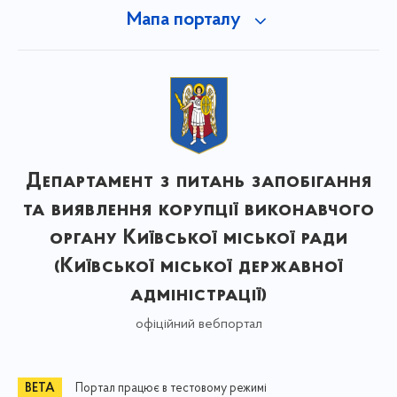
Мапа порталу
Департамент з питань запобігання
та виявлення корупції виконавчого
органу Київської міської ради
(Київської міської державної
адміністрації)
офіційний вебпортал
Портал працює в тестовому режимі