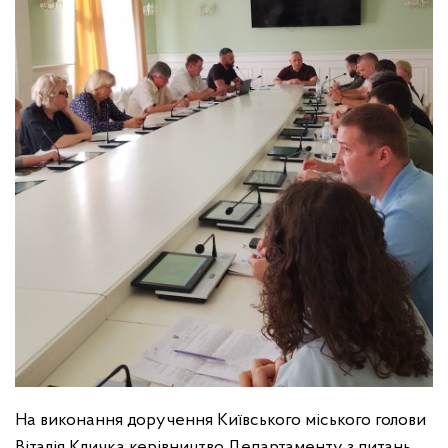
На виконання доручення Київського міського голови
Віталія Кличка керівництво Департаменту з питань