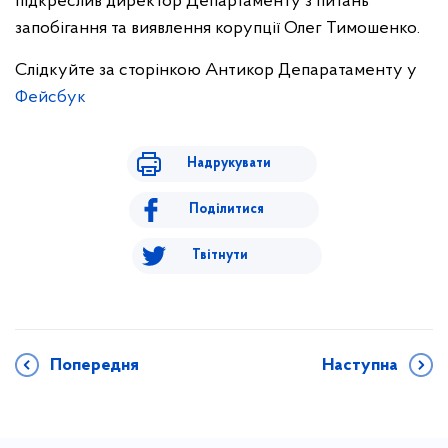
підкреслив директор Департаменту з питань
запобігання та виявлення корупції Олег Тимошенко.
Слідкуйте за сторінкою Антикор Депаратаменту у
Фейсбук
Надрукувати
Поділитися
Твітнути
Попередня
Наступна