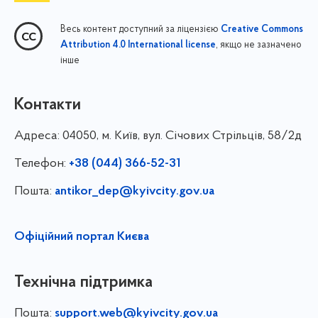
Весь контент доступний за ліцензією
Creative Commons
, якщо не зазначено
Attribution 4.0 International license
інше
Контакти
Адреса:
04050, м. Київ, вул. Січових Стрільців, 58/2д
Телефон:
+38 (044) 366-52-31
Пошта:
antikor_dep@kyivcity.gov.ua
Офіційний портал Києва
Технічна підтримка
Пошта:
support.web@kyivcity.gov.ua