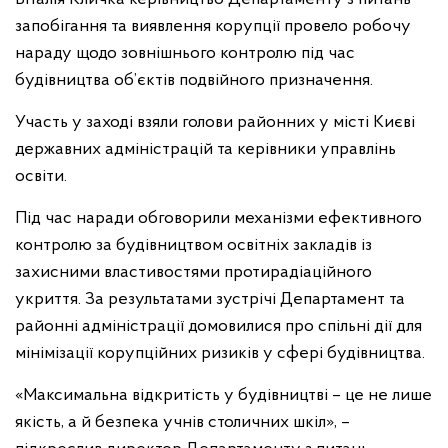
запобігання та виявлення корупції провело робочу
нараду щодо зовнішнього контролю під час
будівництва об’єктів подвійного призначення.
Участь у заході взяли голови районних у місті Києві
державних адміністрацій та керівники управлінь
освіти.
Під час наради обговорили механізми ефективного
контролю за будівництвом освітніх закладів із
захисними властивостями протирадіаційного
укриття. За результатами зустрічі Департамент та
районні адміністрації домовилися про спільні дії для
мінімізації корупційних ризиків у сфері будівництва.
«Максимальна відкритість у будівництві – це не лише
якість, а й безпека учнів столичних шкіл», –