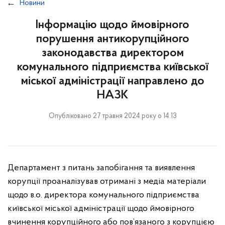
Новини
Інформацію щодо ймовірного
порушення антикорупційного
законодавства директором
комунального підприємства київської
міської адміністрації направлено до
НАЗК
Опубліковано 27 травня 2024 року о 14:13
Департамент з питань запобігання та виявлення
корупції проаналізував отримані з медіа матеріали
щодо в.о. директора комунального підприємства
київської міської адміністрації щодо ймовірного
вчинення корупційного або пов’язаного з корупцією