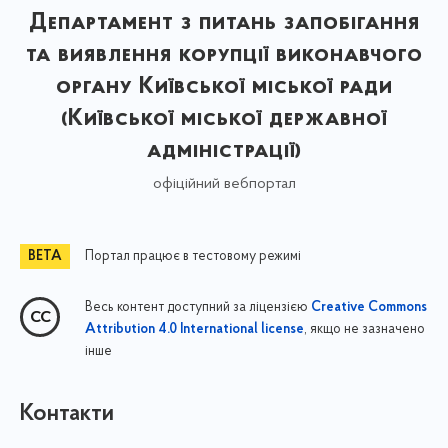
Департамент з питань запобігання
та виявлення корупції виконавчого
органу Київської міської ради
(Київської міської державної
адміністрації)
офіційний вебпортал
Портал працює в тестовому режимі
Весь контент доступний за ліцензією
Creative Commons
, якщо не зазначено
Attribution 4.0 International license
інше
Контакти