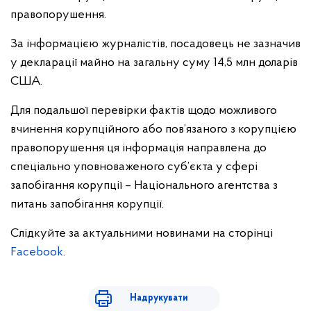
правопорушення.
За інформацією журналістів, посадовець не зазначив
у декларації майно на загальну суму 14,5 млн доларів
США.
Для подальшої перевірки фактів щодо можливого
вчинення корупційного або пов’язаного з корупцією
правопорушення ця інформація направлена до
спеціально уповноваженого суб’єкта у сфері
запобігання корупції – Національного агентства з
питань запобігання корупції.
Слідкуйте за актуальними новинами на сторінці
Facebook
.
Надрукувати