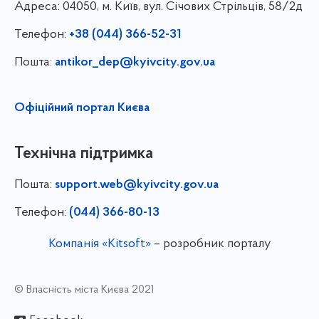
Адреса:
04050, м. Київ, вул. Січових Стрільців, 58/2д
Телефон:
+38 (044) 366-52-31
Пошта:
antikor_dep@kyivcity.gov.ua
Офіційний портал Києва
Технічна підтримка
Пошта:
support.web@kyivcity.gov.ua
Телефон:
(044) 366-80-13
Компанія «Kitsoft»
– розробник порталу
© Власність міста Києва 2021