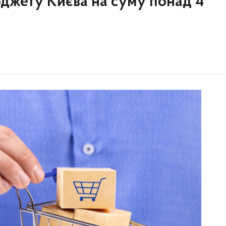
джету Києва на суму понад 4