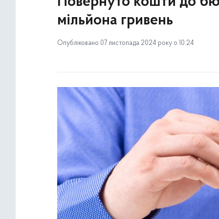
Повернуто кошти до бю
мільйона гривень
Опубліковано 07 листопада 2024 року о 10:24