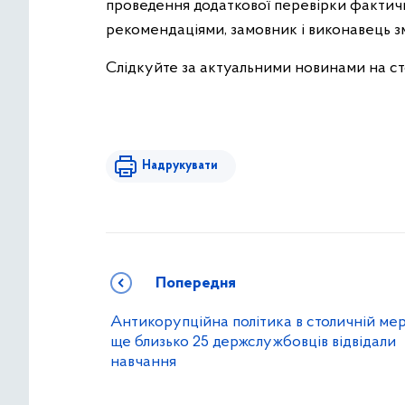
проведення додаткової перевірки фактичн
рекомендаціями, замовник і виконавець зм
Слідкуйте за актуальними новинами на с
Надрукувати
Попередня
Антикорупційна політика в столичній мері
ще близько 25 держслужбовців відвідали
навчання