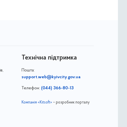
Технічна підтримка
в,
Пошта:
support.web@kyivcity.gov.ua
Телефон:
(044) 366-80-13
Компанія «Kitsoft»
– розробник порталу