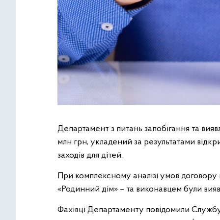
Департамент з питань запобігання та вияв
млн грн, укладений за результатами відкри
заходів для дітей.
При комплексному аналізі умов договору 
«Родинний дім» – та виконавцем були вияв
Фахівці Департаменту повідомили Службу у