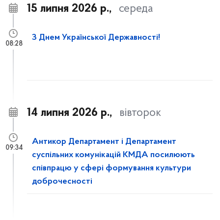
15 липня 2026 р.,
середа
З Днем Української Державності!
08:28
14 липня 2026 р.,
вівторок
Антикор Департамент і Департамент
09:34
суспільних комунікацій КМДА посилюють
співпрацю у сфері формування культури
доброчесності