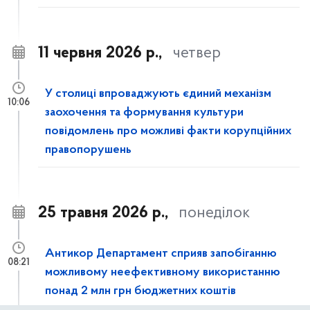
11 червня 2026 р.,
четвер
У столиці впроваджують єдиний механізм
10:06
заохочення та формування культури
повідомлень про можливі факти корупційних
правопорушень
25 травня 2026 р.,
понеділок
Антикор Департамент сприяв запобіганню
08:21
можливому неефективному використанню
понад 2 млн грн бюджетних коштів