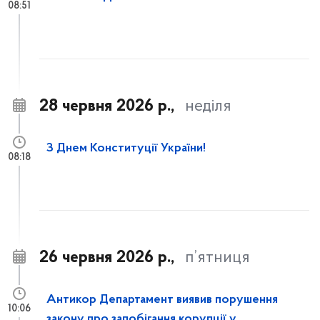
08:51
28 червня 2026 р.,
неділя
З Днем Конституції України!
08:18
26 червня 2026 р.,
п’ятниця
Антикор Департамент виявив порушення
10:06
закону про запобігання корупції у