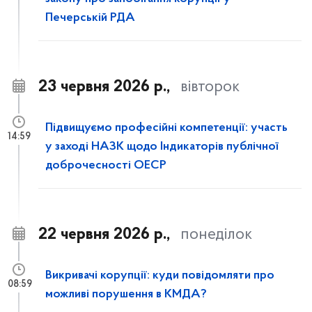
Печерській РДА
23 червня 2026 р.,
вівторок
Підвищуємо професійні компетенції: участь
14:59
у заході НАЗК щодо Індикаторів публічної
доброчесності ОЕСР
22 червня 2026 р.,
понеділок
Викривачі корупції: куди повідомляти про
08:59
можливі порушення в КМДА?