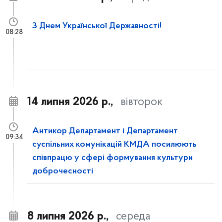
З Днем Української Державності!
08:28
14 липня 2026 р.,
вівторок
Антикор Департамент і Департамент
09:34
суспільних комунікацій КМДА посилюють
співпрацю у сфері формування культури
доброчесності
8 липня 2026 р.,
середа