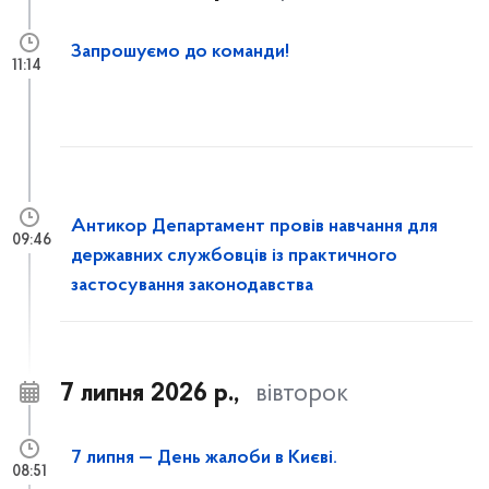
Запрошуємо до команди!
11:14
Антикор Департамент провів навчання для
09:46
державних службовців із практичного
застосування законодавства
7 липня 2026 р.,
вівторок
7 липня — День жалоби в Києві.
08:51