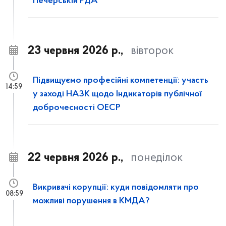
Печерській РДА
23 червня 2026 р.,
вівторок
Підвищуємо професійні компетенції: участь
14:59
у заході НАЗК щодо Індикаторів публічної
доброчесності ОЕСР
22 червня 2026 р.,
понеділок
Викривачі корупції: куди повідомляти про
08:59
можливі порушення в КМДА?