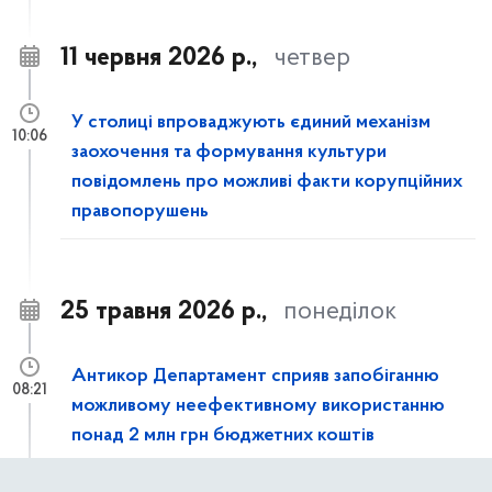
11 червня 2026 р.,
четвер
У столиці впроваджують єдиний механізм
10:06
заохочення та формування культури
повідомлень про можливі факти корупційних
правопорушень
25 травня 2026 р.,
понеділок
Антикор Департамент сприяв запобіганню
08:21
можливому неефективному використанню
понад 2 млн грн бюджетних коштів