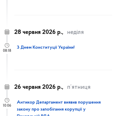
28 червня 2026 р.,
неділя
З Днем Конституції України!
08:18
26 червня 2026 р.,
п’ятниця
Антикор Департамент виявив порушення
10:06
закону про запобігання корупції у