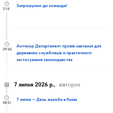
Запрошуємо до команди!
11:14
Антикор Департамент провів навчання для
09:46
державних службовців із практичного
застосування законодавства
7 липня 2026 р.,
вівторок
7 липня — День жалоби в Києві.
08:51