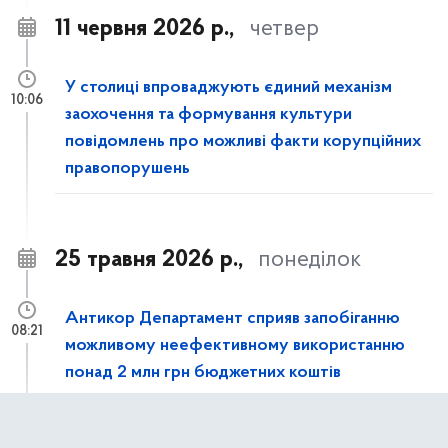
11 червня 2026 р.,
четвер
У столиці впроваджують єдиний механізм
10:06
заохочення та формування культури
повідомлень про можливі факти корупційних
правопорушень
25 травня 2026 р.,
понеділок
Антикор Департамент сприяв запобіганню
08:21
можливому неефективному використанню
понад 2 млн грн бюджетних коштів