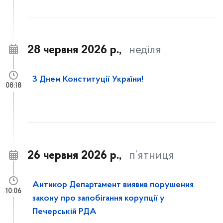
28 червня 2026 р.,
неділя
З Днем Конституції України!
08:18
26 червня 2026 р.,
п’ятниця
Антикор Департамент виявив порушення
10:06
закону про запобігання корупції у
Печерській РДА