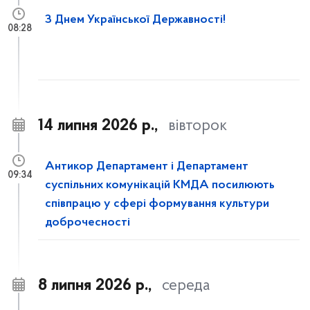
З Днем Української Державності!
08:28
14 липня 2026 р.,
вівторок
Антикор Департамент і Департамент
09:34
суспільних комунікацій КМДА посилюють
співпрацю у сфері формування культури
доброчесності
8 липня 2026 р.,
середа