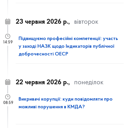
23 червня 2026 р.,
вівторок
Підвищуємо професійні компетенції: участь
14:59
у заході НАЗК щодо Індикаторів публічної
доброчесності ОЕСР
22 червня 2026 р.,
понеділок
Викривачі корупції: куди повідомляти про
08:59
можливі порушення в КМДА?