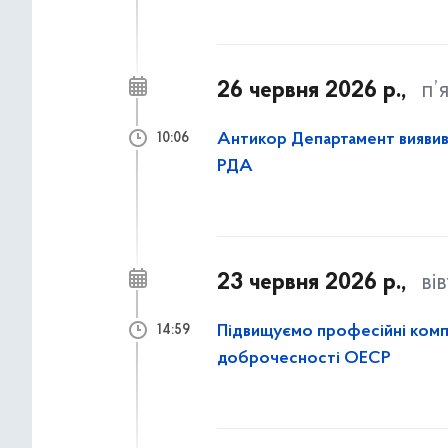
26 червня 2026 р.,
п’
Антикор Департамент виявив 
10:06
РДА
23 червня 2026 р.,
ві
Підвищуємо професійні компе
14:59
доброчесності ОЕСР