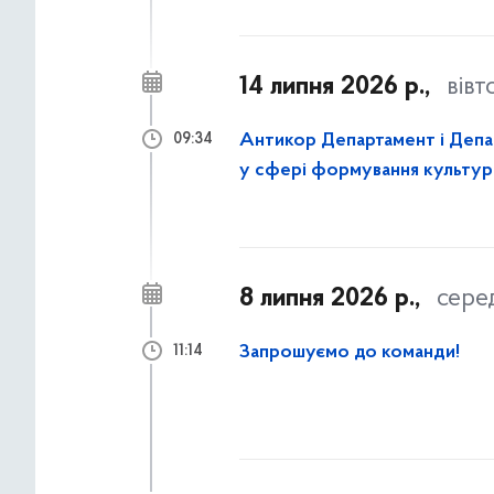
14 липня 2026 р.,
вівт
Антикор Департамент і Депа
09:34
у сфері формування культу
8 липня 2026 р.,
сере
Запрошуємо до команди!
11:14