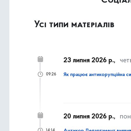
Соціал
Усі типи матеріалів
23 липня 2026 р.,
чет
Як працює антикорупційна си
09:26
20 липня 2026 р.,
пон
14:14