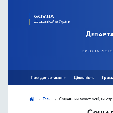
GOV.UA
Державні сайти України
Департа
виконавчого 
Про департамент
Діяльність
Гром
Теги
Соціальний захист осіб, які отримали тяжкі