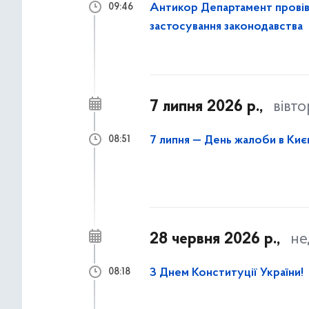
Антикор Департамент провів 
09:46
застосування законодавства
7 липня 2026 р.,
вівт
7 липня — День жалоби в Києв
08:51
28 червня 2026 р.,
не
З Днем Конституції України!
08:18