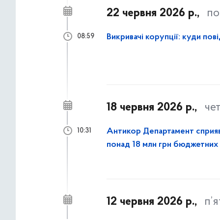
22 червня 2026 р.,
по
Викривачі корупції: куди п
08:59
18 червня 2026 р.,
че
Антикор Департамент сприя
10:31
понад 18 млн грн бюджетних
12 червня 2026 р.,
п’